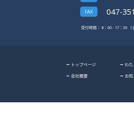
047-35
FAX
受付時間： 8：00 - 17：30
トップページ
わた
会社概要
お知