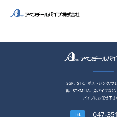
SGP、STK、ポストジンク/
管、
STKM11A、角パイプなど
パイプにお任せ下さ
047-35
TEL