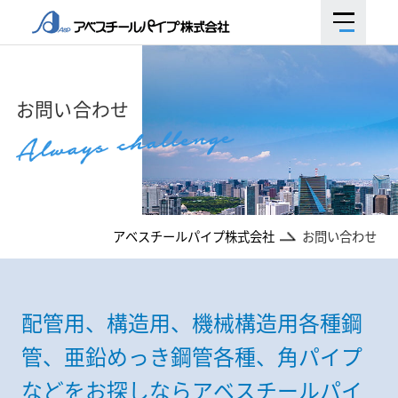
お問い合わせ
アベスチールパイプ株式会社
お問い合わせ
配管用、構造用、機械構造用各種鋼
管、亜鉛めっき鋼管各種、角パイプ
などを
お探しならアベスチールパイ