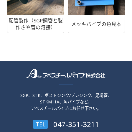
配管製作（SGP鋼管と製
メッキパイプの色見本
作さや管の溶接）
SGP、STK、ポストジンク/プレジンク、足場管、
STKM11A、角パイプなど、
アベスチールパイプにお任せ下さい。
047-351-3211
TEL