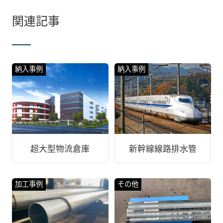
関連記事
納入事例
納入事例
超大型物流倉庫
新幹線線路排水管
加工事例
その他