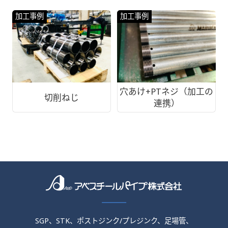
加工事例
加工事例
穴あけ+PTネジ（加工の
切削ねじ
連携）
SGP、STK、ポストジンク/プレジンク、足場管、