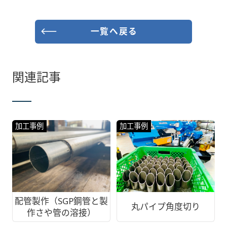
一覧へ戻る
関連記事
加工事例
加工事例
配管製作（SGP鋼管と製
丸パイプ角度切り
作さや管の溶接）