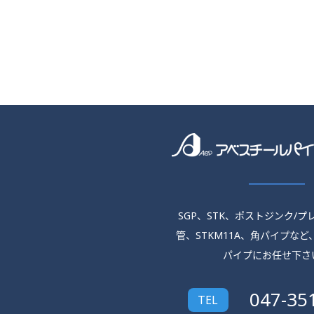
SGP、STK、ポストジンク/
管、
STKM11A、角パイプなど
パイプにお任せ下さ
047-35
TEL