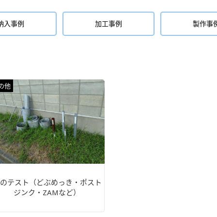
納入事例
加工事例
製作事
の他
のテスト（どぶめっき・ポスト
ジンク・ZAMなど）