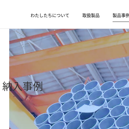
わたしたちについて
取扱製品
製品事
・納入事例