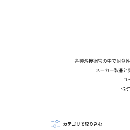
各種溶接鋼管の中で耐食
メーカー製品と
ユ
下記
カテゴリで絞り込む