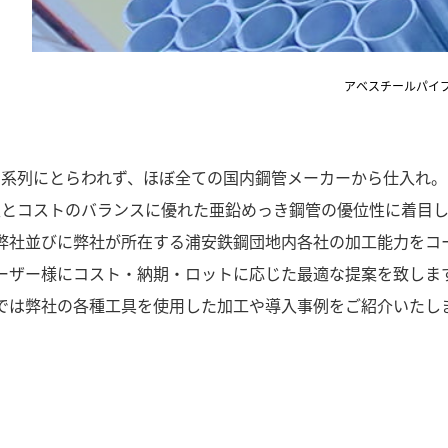
アベスチールパイ
系列にとらわれず、ほぼ全ての国内鋼管メーカーから仕入れ。
性とコストのバランスに優れた亜鉛めっき鋼管の優位性に着目し
弊社並びに弊社が所在する浦安鉄鋼団地内各社の加工能力をコ
ーザー様にコスト・納期・ロットに応じた最適な提案を致しま
では弊社の各種工具を使用した加工や導入事例をご紹介いたし