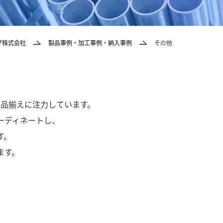
プ株式会社
製品事例・加工事例・納入事例
その他
品揃えに注力しています。
ーディネートし、
す。
ます。