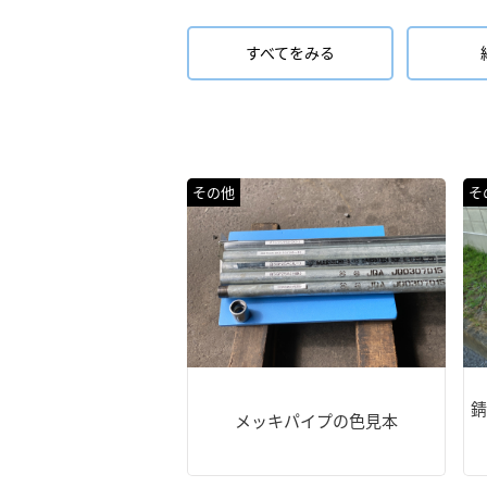
すべてをみる
その他
そ
錆
メッキパイプの色見本