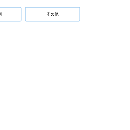
例
その他