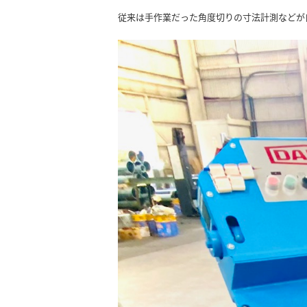
従来は手作業だった角度切りの寸法計測などが