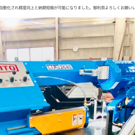
自動化され精度向上と納期短縮が可能になりました。御利用よろしくお願い