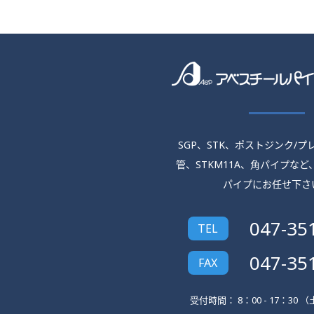
SGP、STK、ポストジンク/
管、
STKM11A、角パイプなど
パイプにお任せ下さ
047-35
TEL
047-35
FAX
受付時間： 8：00 - 17：30