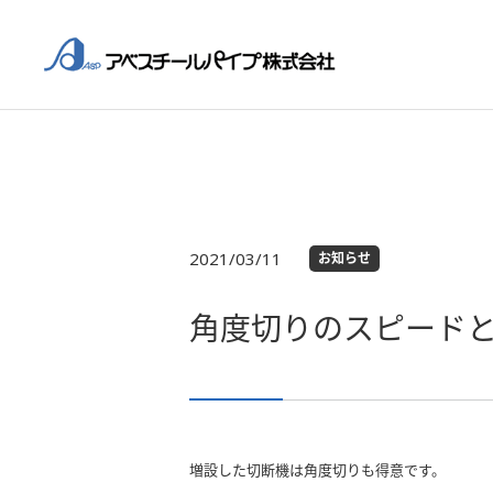
2021/03/11
お知らせ
角度切りのスピード
増設した切断機は角度切りも得意です。